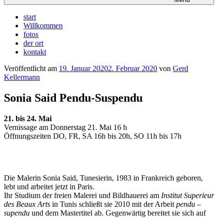
start
Willkommen
fotos
der ort
kontakt
Veröffentlicht am
19. Januar 2020
2. Februar 2020
von
Gerd
Kellermann
Sonia Said Pendu-Suspendu
21. bis 24. Mai
Vernissage am Donnerstag 21. Mai 16 h
Öffnungszeiten DO, FR, SA 16h bis 20h, SO 11h bis 17h
Die Malerin Sonia Said, Tunesierin, 1983 in Frankreich geboren,
lebt und arbeitet jetzt in Paris.
Ihr Studium der freien Malerei und Bildhauerei am
Institut Superieur
des Beaux Arts
in Tunis schließt sie 2010 mit der Arbeit
pendu –
supendu
und dem Mastertitel ab. Gegenwärtig bereitet sie sich auf