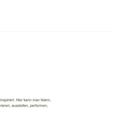
nspiriert. Hier kann man feiern,
rieren, ausstellen, performen,