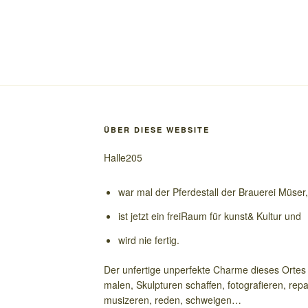
ÜBER DIESE WEBSITE
Halle205
war mal der Pferdestall der Brauerei Müser,
ist jetzt ein freiRaum für kunst& Kultur und
wird nie fertig.
Der unfertige unperfekte Charme dieses Ortes i
malen, Skulpturen schaffen, fotografieren, repa
musizeren, reden, schweigen…