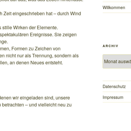
Willkommen
h Zeit eingeschrieben hat – durch Wind
 stille Wirken der Elemente.
spektakulären Ereignisse. Sie zeigen
nge.
ARCHIV
men, Formen zu Zeichen von
n nicht nur als Trennung, sondern als
Archiv
llen, an denen Neues entsteht.
Datenschutz
denen wir eingeladen sind, unsere
Impressum
betrachten – und vielleicht neu zu