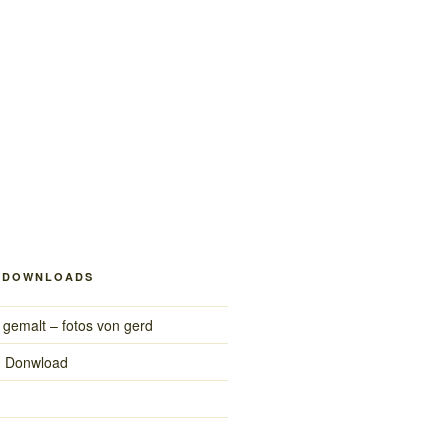
/ DOWNLOADS
 gemalt – fotos von gerd
m Donwload