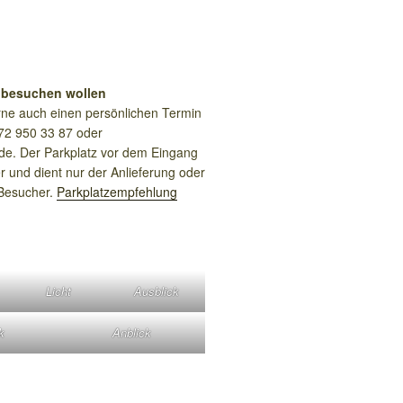
 besuchen wollen
ne auch einen persönlichen Termin
72 950 33 87 oder
de. Der Parkplatz vor dem Eingang
r und dient nur der Anlieferung oder
 Besucher.
Parkplatzempfehlung
Licht
Ausblick
k
Anblick