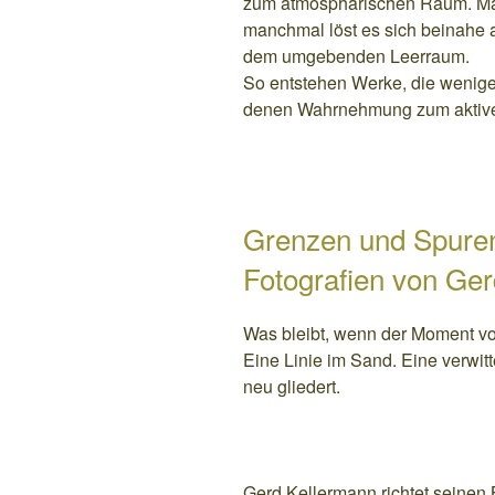
zum atmosphärischen Raum. Manc
manchmal löst es sich beinahe au
dem umgebenden Leerraum.
So entstehen Werke, die weniger
denen Wahrnehmung zum aktive
Grenzen und Spure
Fotografien von Ge
Was bleibt, wenn der Moment vo
Eine Linie im Sand. Eine verwit
neu gliedert.
Gerd Kellermann richtet seinen B