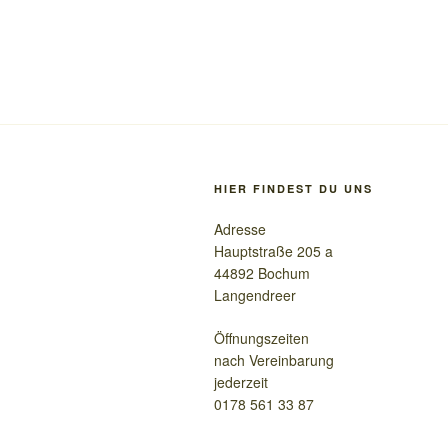
HIER FINDEST DU UNS
Adresse
Hauptstraße 205 a
44892 Bochum
Langendreer
Öffnungszeiten
nach Vereinbarung
jederzeit
0178 561 33 87