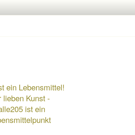
st ein Lebensmittel!
 lieben Kunst -
alle205 ist ein
ensmittelpunkt