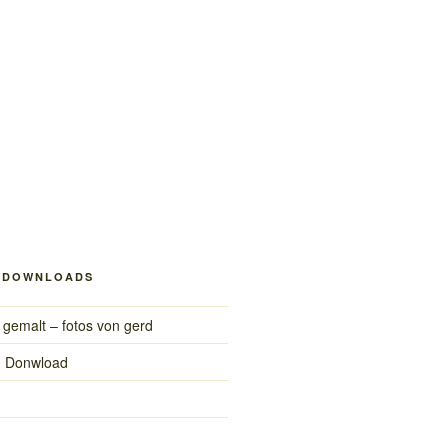
/ DOWNLOADS
 gemalt – fotos von gerd
m Donwload