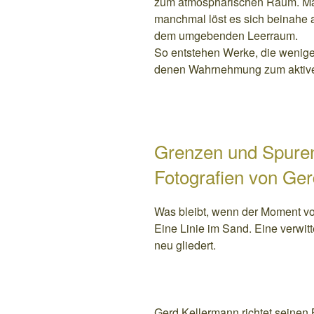
zum atmosphärischen Raum. Manc
manchmal löst es sich beinahe au
dem umgebenden Leerraum.
So entstehen Werke, die weniger
denen Wahrnehmung zum aktive
Grenzen und Spure
Fotografien von Ge
Was bleibt, wenn der Moment vo
Eine Linie im Sand. Eine verwit
neu gliedert.
Gerd Kellermann richtet seinen B