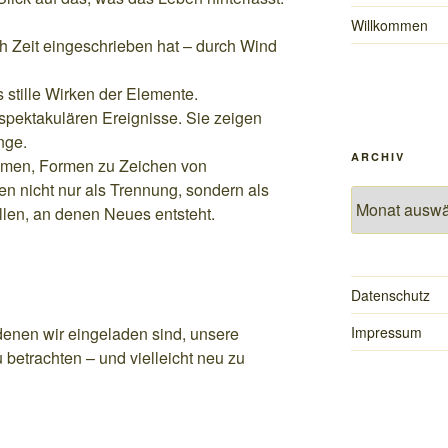
Willkommen
h Zeit eingeschrieben hat – durch Wind
 stille Wirken der Elemente.
spektakulären Ereignisse. Sie zeigen
nge.
ARCHIV
men, Formen zu Zeichen von
n nicht nur als Trennung, sondern als
Archiv
llen, an denen Neues entsteht.
Datenschutz
denen wir eingeladen sind, unsere
Impressum
betrachten – und vielleicht neu zu