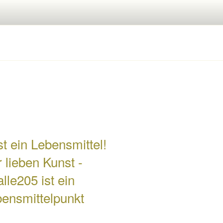
st ein Lebensmittel!
 lieben Kunst -
alle205 ist ein
ensmittelpunkt