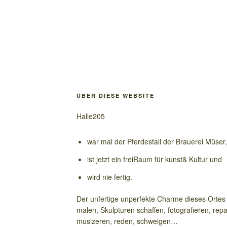
ÜBER DIESE WEBSITE
Halle205
war mal der Pferdestall der Brauerei Müser,
ist jetzt ein freiRaum für kunst& Kultur und
wird nie fertig.
Der unfertige unperfekte Charme dieses Ortes i
malen, Skulpturen schaffen, fotografieren, repa
musizeren, reden, schweigen…