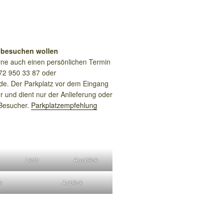
 besuchen wollen
ne auch einen persönlichen Termin
72 950 33 87 oder
de. Der Parkplatz vor dem Eingang
r und dient nur der Anlieferung oder
 Besucher.
Parkplatzempfehlung
Licht
Ausblick
k
Anblick