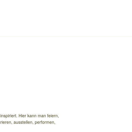
nspiriert. Hier kann man feiern,
rieren, ausstellen, performen,