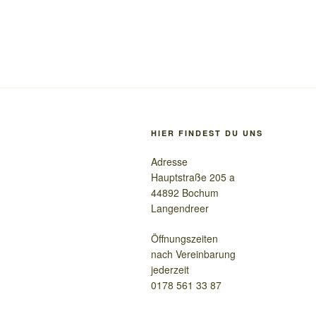
HIER FINDEST DU UNS
Adresse
Hauptstraße 205 a
44892 Bochum
Langendreer
Öffnungszeiten
nach Vereinbarung
jederzeit
0178 561 33 87